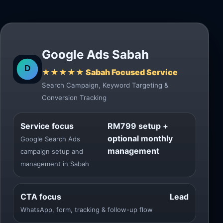
Google Ads Sabah
★★★★★ Sabah Focused Service
Search Campaign, Keyword Targeting &
Conversion Tracking
Service focus
RM799 setup +
optional monthly
Google Search Ads
management
campaign setup and
management in Sabah
CTA focus
Lead
WhatsApp, form, tracking & follow-up flow