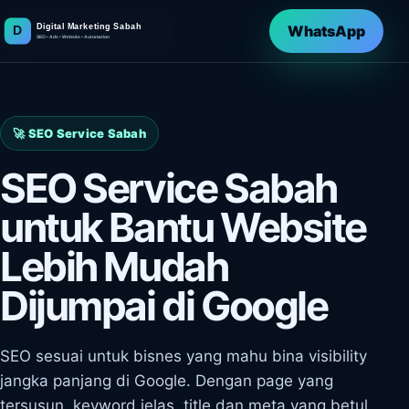
WhatsApp
🚀 SEO Service Sabah
SEO Service Sabah
untuk Bantu Website
Lebih Mudah
Dijumpai di Google
SEO sesuai untuk bisnes yang mahu bina visibility
jangka panjang di Google. Dengan page yang
tersusun, keyword jelas, title dan meta yang betul,