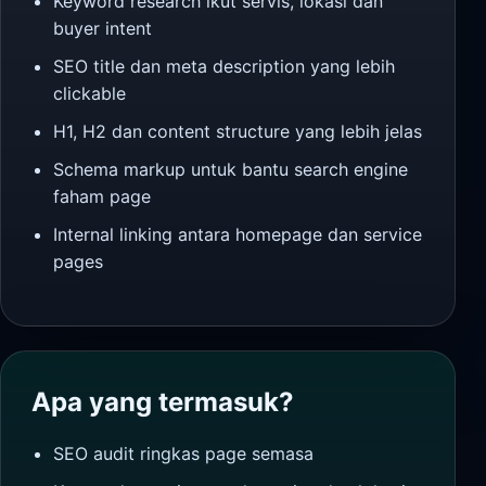
Keyword research ikut servis, lokasi dan
buyer intent
SEO title dan meta description yang lebih
clickable
H1, H2 dan content structure yang lebih jelas
Schema markup untuk bantu search engine
faham page
Internal linking antara homepage dan service
pages
Apa yang termasuk?
SEO audit ringkas page semasa