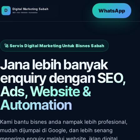
WhatsApp
🚀 Servis Digital Marketing Untuk Bisnes Sabah
Jana lebih banyak
enquiry dengan
SEO,
Ads, Website &
Automation
Kami bantu bisnes anda nampak lebih profesional,
mudah dijumpai di Google, dan lebih senang
menerima enquiry melalui website, iklan digital,