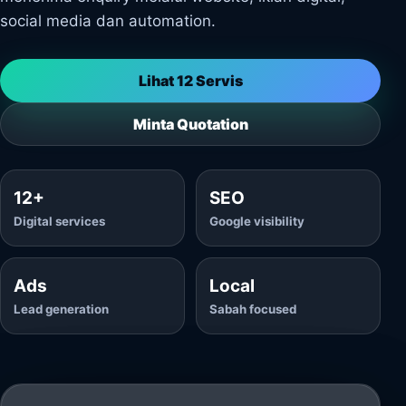
social media dan automation.
Lihat 12 Servis
Minta Quotation
12+
SEO
Digital services
Google visibility
Ads
Local
Lead generation
Sabah focused