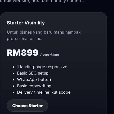
untuk website, ads dan monthly content.
Starter Visibility
Untuk bisnes yang baru mahu nampak
profesional online.
RM899
/ one-time
1 landing page responsive
Basic SEO setup
WhatsApp button
Basic copywriting
Delivery timeline ikut scope
Choose Starter