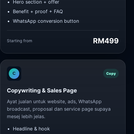
Hero section + offer
Benefit + proof + FAQ
WhatsApp conversion button
RM499
Starting from
Copy
Copywriting & Sales Page
Ayat jualan untuk website, ads, WhatsApp
broadcast, proposal dan service page supaya
mesej lebih jelas.
Headline & hook