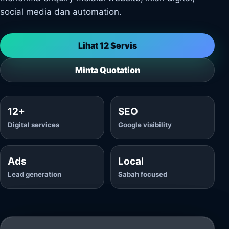
social media dan automation.
Lihat 12 Servis
Minta Quotation
12+
SEO
Digital services
Google visibility
Ads
Local
Lead generation
Sabah focused