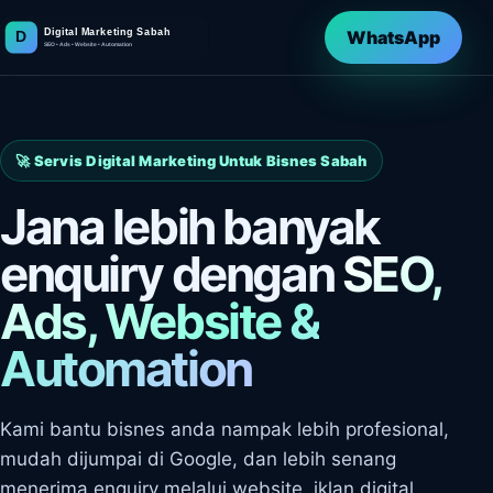
WhatsApp
🚀 Servis Digital Marketing Untuk Bisnes Sabah
Jana lebih banyak
enquiry dengan
SEO,
Ads, Website &
Automation
Kami bantu bisnes anda nampak lebih profesional,
mudah dijumpai di Google, dan lebih senang
menerima enquiry melalui website, iklan digital,