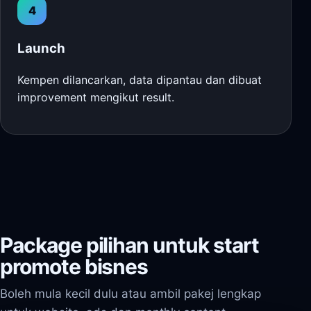
4
Launch
Kempen dilancarkan, data dipantau dan dibuat
improvement mengikut result.
Package pilihan untuk start
promote bisnes
Boleh mula kecil dulu atau ambil pakej lengkap