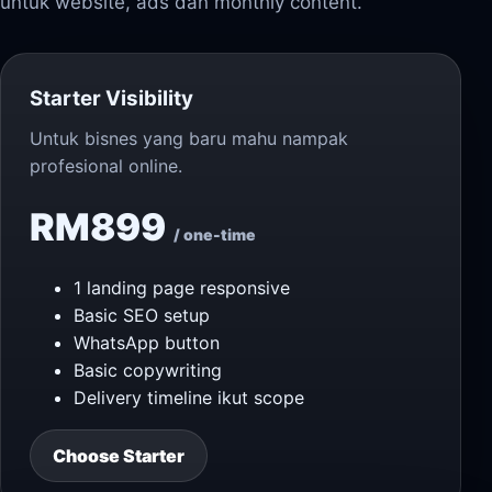
untuk website, ads dan monthly content.
Starter Visibility
Untuk bisnes yang baru mahu nampak
profesional online.
RM899
/ one-time
1 landing page responsive
Basic SEO setup
WhatsApp button
Basic copywriting
Delivery timeline ikut scope
Choose Starter